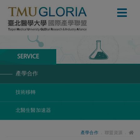
SERVICE
產學合作
技術移轉
北醫生醫加速器
產學合作
． 聯盟資源 ．