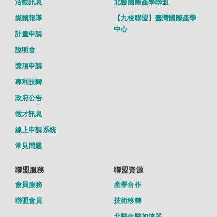
活動訊息
北醫國際產學聯盟
媒體報導
【九校聯盟】臺灣國際產學
中心
計畫申請
說明會
獎項申請
專利技轉
政府公告
徵才訊息
線上申請系統
常見問題
聯盟服務
聯盟資源
會員服務
產學合作
聯盟會員
技術移轉
北醫生醫加速器