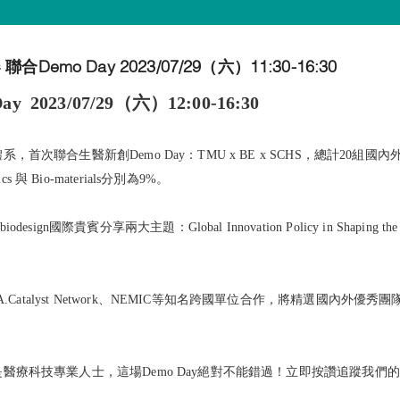
會員服務
mo Day 2023/07/29（六）11:30-16:30
2023/07/29（六）12:00-16:30
會員專屬一站式服務
聯合生醫新創Demo Day：TMU x BE x SCHS，總計20組國內外
tics 與 Bio-materials分別為9%。
sign國際貴賓分享兩大主題：Global Innovation Policy in Shaping the Future 
: A.Catalyst Network、NEMIC等知名跨國單位合作，將精選國內外優秀團隊，橫跨Artifi
醫療科技專業人士，這場Demo Day絕對不能錯過！立即按讚追蹤我們