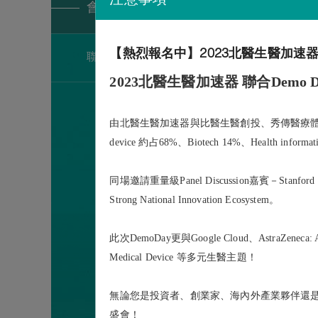
會員服務
【熱烈報名中】2023北醫生醫加速器 聯合De
聯盟會員
2023北醫生醫加速器 聯合Demo Day 
由北醫生醫加速器與比醫生醫創投、秀傳醫療體系，首次
device 約占68%、Biotech 14%、Health informa
同場邀請重量級Panel Discussion嘉賓－Stanford biode
Strong National Innovation Ecosystem。
此次DemoDay更與Google Cloud、AstraZeneca
Medical Device 等多元生醫主題！
無論您是投資者、創業家、海內外產業夥伴還是
盛會！