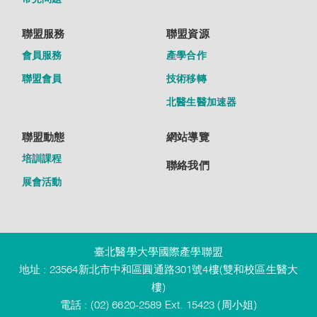
聯盟服務
聯盟資源
會員服務
產學合作
聯盟會員
技術移轉
北醫生醫加速器
聯盟動態
網站導覽
培訓課程
聯絡我們
展會活動
臺北醫學大學國際產學聯盟
地址 : 23564新北市中和區圓通路301號4樓(雙和校區生醫大
樓)
電話 : (02) 6620-2589 Ext. 15423 (周小姐)