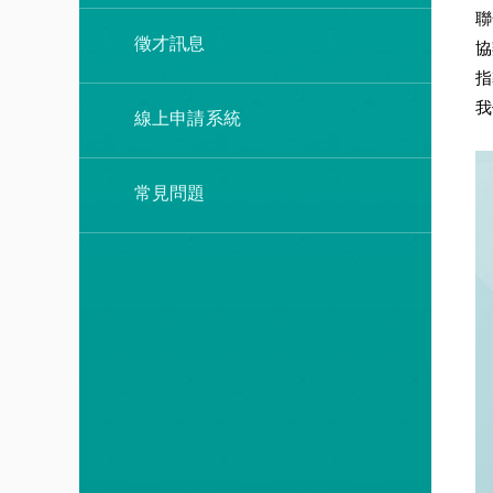
聯
徵才訊息
協
指
我
線上申請系統
常見問題