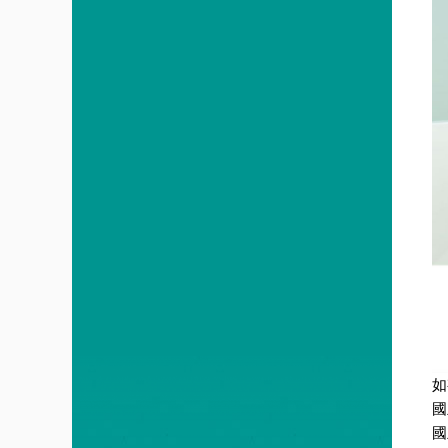
如
國
國