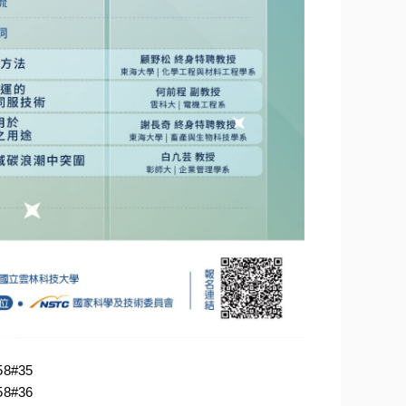
58#35
58#36