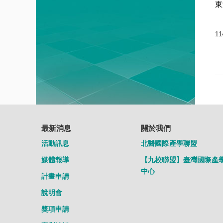
東
1
最新消息
關於我們
活動訊息
北醫國際產學聯盟
媒體報導
【九校聯盟】臺灣國際產
中心
計畫申請
說明會
獎項申請