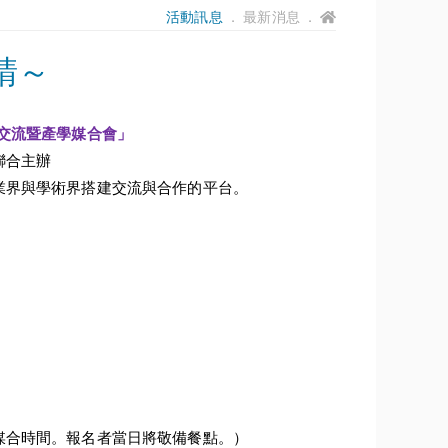
活動訊息
． 最新消息 ．
請～
交流暨產學媒合會」
聯合主辦
業界與學術界搭建交流與合作的平台。
媒合時間。報名者當日將敬備餐點。）