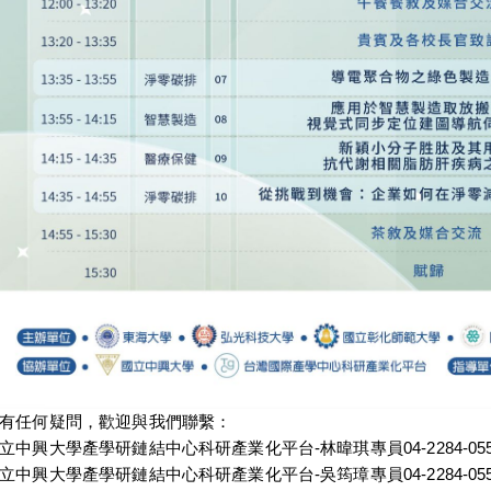
有任何疑問，歡迎與我們聯繫：
立中興大學產學研鏈結中心科研產業化平台
-
林暐琪專員
04-
2284-05
立中興大學產學研鏈結中心科研產業化平台
-
吳筠璋專員
04-
2284-05