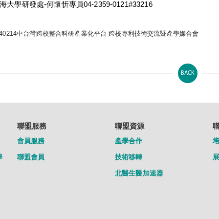
海大學研發處
-
何懷忻專員
04-2359-0121#
33216
140214中台灣跨校整合科研產業化平台-跨校專利技術交流暨產學媒合會
BACK
聯盟服務
聯盟資源
會員服務
產學合作
學
聯盟會員
技術移轉
北醫生醫加速器