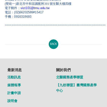
(雙
統一
)新
北市中和區圓配料301號生醫大樓四樓
電子郵件
：
vict101@tmu.edu.tw
電話
：
(02)66202589#15417
手機
：
0916318693
===========================================================
BACK
最新消息
關於我們
活動訊息
北醫國際產學聯盟
媒體報導
【九校聯盟】臺灣國際產學
中心
計畫申請
說明會