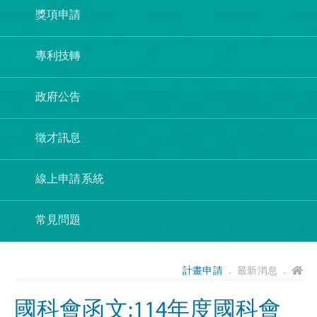
獎項申請
專利技轉
政府公告
徵才訊息
線上申請系統
常見問題
計畫申請
． 最新消息 ．
國科會函文:114年度國科會