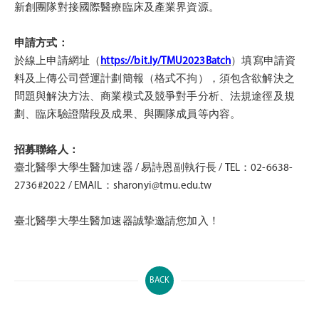
新創團隊對接國際醫療臨床及產業界資源。
申請方式：
於線上申請網址（
https://bit.ly/TMU2023Batch
）填寫申請資
料及上傳公司營運計劃簡報（格式不拘），須包含欲解決之
問題與解決方法、商業模式及競爭對手分析、法規途徑及規
劃、臨床驗證階段及成果、與團隊成員等內容。
招募聯絡人：
臺北醫學大學生醫加速器 / 易詩恩副執行長 / TEL：02-6638-
2736#2022 / EMAIL：sharonyi@tmu.edu.tw
臺北醫學大學生醫加速器誠摯邀請您加入！
BACK