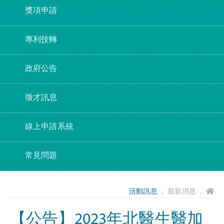
獎項申請
專利技轉
政府公告
徵才訊息
線上申請系統
常見問題
活動訊息
． 最新消息 ．
【公告】2023年北醫生醫加