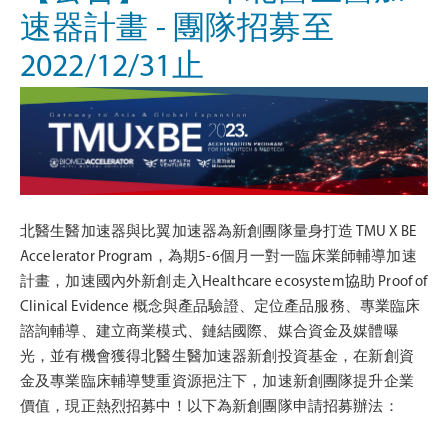
速器計畫 - 團隊招募至
2022/12/31止
北醫生醫加速器與比翼加速器為新創團隊量身打造 TMU X BE
Accelerator Program，為期5-6個月一對一臨床業師輔導加速
計畫，加速國內外新創走入Healthcare ecosystem協助 Proof of
Clinical Evidence 概念與產品驗證、定位產品服務、專業臨床
諮詢輔導、建立商業模式、鏈結國際、媒合資金及媒體曝
光，並有機會獲得北醫生醫加速器新創投資基金，在新創資
金及專業臨床輔導雙重資源挹注下，加速新創團隊提升企業
價值，現正熱烈招募中！以下為新創團隊申請招募辦法：