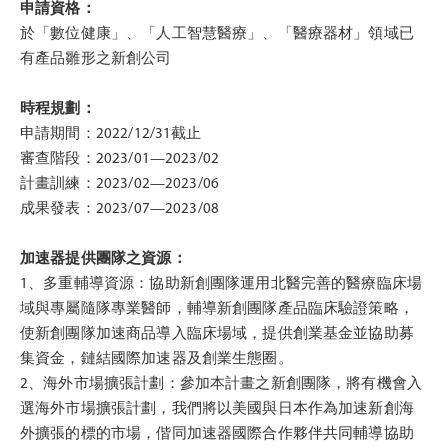
申請資格：
於「數位健康」、「人工智慧醫療」、「醫療器材」領域已
有產品雛形之新創公司
時程規劃：
申請期間：2022/12/31截止
審查階段：2023/01—2023/02
計畫訓練：2023/02—2023/06
成果發表：2023/07—2023/08
加速器提供團隊之資源：
1、多重輔導資源：協助新創團隊運用北醫完善的醫療臨床場
域與專屬隨隊專業醫師，輔導新創團隊產品臨床驗證策略，
使新創團隊加速商品導入臨床場域，提供創業基金並協助募
集資金，鏈結國際加速器及創業生態圈。
2、海外市場擴張計劃：參加本計畫之新創團隊，將有機會入
選海外市場擴張計劃，我們將以美國與日本作為加速新創海
外擴張的標的市場，偕同加速器國際合作夥伴共同輔導協助