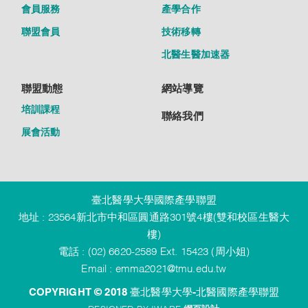
會員服務
產學合作
聯盟會員
技術移轉
北醫生醫加速器
聯盟動態
網站導覽
培訓課程
聯絡我們
展會活動
臺北醫學大學國際產學聯盟
地址 : 23564新北市中和區圓通路301號4樓(雙和校區生醫大
樓)
電話 : (02) 6620-2589 Ext. 15423 (周小姐)
Email :
emma2021@tmu.edu.tw
COPYRIGHT © 2018 臺北醫學大學-北醫國際產學聯盟
DESIGNED BY IWARE
網頁設計